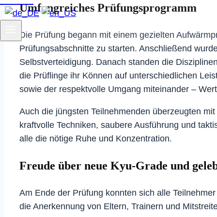
Umfangreiches Prüfungsprogramm
Die Prüfung begann mit einem gezielten Aufwärmpr
Prüfungsabschnitte zu starten. Anschließend wurd
Selbstverteidigung. Danach standen die Disziplin
die Prüflinge ihr Können auf unterschiedlichen Le
sowie der respektvolle Umgang miteinander – Werte,
Auch die jüngsten Teilnehmenden überzeugten mit 
kraftvolle Techniken, saubere Ausführung und takt
alle die nötige Ruhe und Konzentration.
Freude über neue Kyu-Grade und geleb
Am Ende der Prüfung konnten sich alle Teilnehmer
die Anerkennung von Eltern, Trainern und Mitstreite