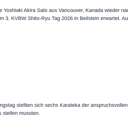
Yoshiaki Akira Sato aus Vancouver, Kanada wieder nach
m 3. KVBW Shito‑Ryu Tag 2026 in Beilstein erwartet. Au
stag stellten sich sechs Karateka der anspruchsvollen
s stellen mussten.