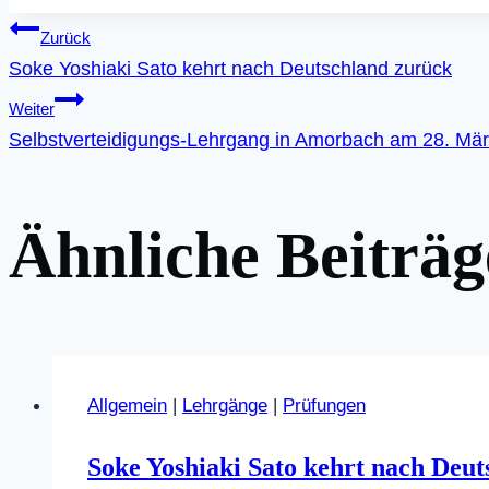
Beitragsnavigati
Zurück
Soke Yoshiaki Sato kehrt nach Deutschland zurück
Weiter
Selbstverteidigungs-Lehrgang in Amorbach am 28. Mä
Ähnliche Beiträg
Allgemein
|
Lehrgänge
|
Prüfungen
Soke Yoshiaki Sato kehrt nach Deu