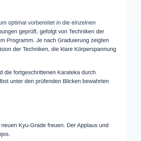
 optimal vorbereitet in die einzelnen
ungen geprüft, gefolgt von Techniken der
dem Programm. Je nach Graduierung zeigten
ision der Techniken, die klare Körperspannung
 die fortgeschrittenen Karateka durch
elbst unter den prüfenden Blicken bewahrten
er neuen Kyu-Grade freuen. Der Applaus und
ojos.