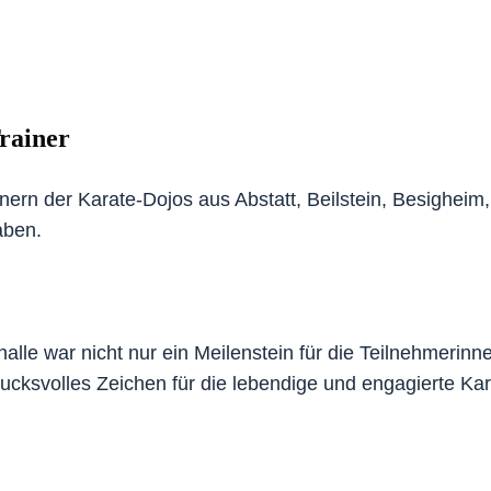
rainer
nern der Karate-Dojos aus Abstatt, Beilstein, Besigheim,
aben.
lle war nicht nur ein Meilenstein für die Teilnehmerinne
rucksvolles Zeichen für die lebendige und engagierte Ka