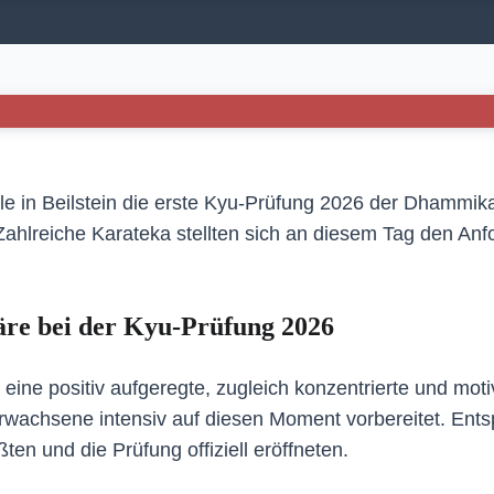
e in Beilstein die erste Kyu-Prüfung 2026 der Dhammika 
 Zahlreiche Karateka stellten sich an diesem Tag den A
äre bei der Kyu-Prüfung 2026
eine positiv aufgeregte, zugleich konzentrierte und mot
rwachsene intensiv auf diesen Moment vorbereitet. Ent
en und die Prüfung offiziell eröffneten.