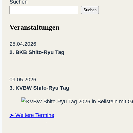
Suchen
wichtigen
Suchen
Infos
Veranstaltungen
25.04.2026
2. BKB Shito-Ryu Tag
09.05.2026
3. KVBW Shito-Ryu Tag
➤ Weitere Termine