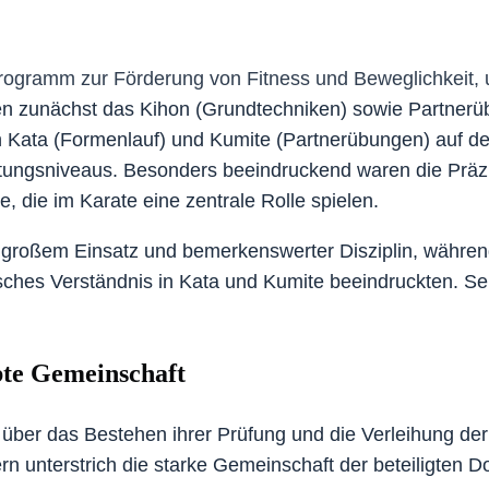
ogramm zur Förderung von Fitness und Beweglichkeit, um
en zunächst das Kihon (Grundtechniken) sowie Partnerüb
en Kata (Formenlauf) und Kumite (Partnerübungen) auf 
istungsniveaus. Besonders beeindruckend waren die Präz
 die im Karate eine zentrale Rolle spielen.
großem Einsatz und bemerkenswerter Disziplin, während
isches Verständnis in Kata und Kumite beeindruckten. S
te Gemeinschaft
 über das Bestehen ihrer Prüfung und die Verleihung d
rn unterstrich die starke Gemeinschaft der beteiligten D