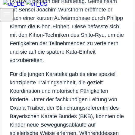
(KVBW), begann der Karatetag. Gemeinsam
mit Sensei Joachim Wursthorn eröffnete er
nach einer kurzen Aufwärmphase durch Philipp
Klemm die Kihon-Einheit. Diese befasste sich
mit den Kihon-Techniken des Shito-Ryu, um die
Fertigkeiten der Teilnehmenden zu verfeinern
und sie auf die spätere Kata-Einheit
vorzubereiten.
Für die jungen Karateka gab es eine speziell
konzipierte Trainingseinheit, die gezielt
Koordination und motorische Fähigkeiten
förderte. Unter der fachkundigen Leitung von
Oxana Traiber, der Stilrichtungsreferentin des
Bayerischen Karate Bundes (BKB), konnten die
Kinder neue Bewegungsabläufe auf
spielerische Weise erlernen. Währenddessen