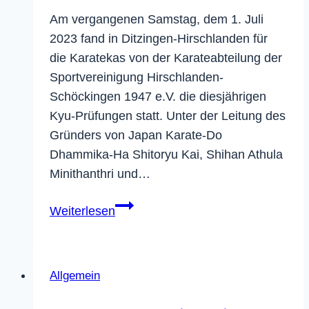
Am vergangenen Samstag, dem 1. Juli
2023 fand in Ditzingen-Hirschlanden für
die Karatekas von der Karateabteilung der
Sportvereinigung Hirschlanden-
Schöckingen 1947 e.V. die diesjährigen
Kyu-Prüfungen statt. Unter der Leitung des
Gründers von Japan Karate-Do
Dhammika-Ha Shitoryu Kai, Shihan Athula
Minithanthri und…
Erfolgreiche
Weiterlesen
Kyu-
Prüfungen
für
Allgemein
Ditzinger
Karatekas