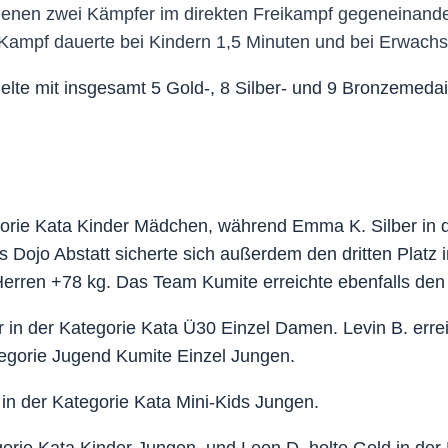
denen zwei Kämpfer im direkten Freikampf gegeneinander
Kampf dauerte bei Kindern 1,5 Minuten und bei Erwach
e mit insgesamt 5 Gold-, 8 Silber- und 9 Bronzemedai
orie Kata Kinder Mädchen, während Emma K. Silber in de
s Dojo Abstatt sicherte sich außerdem den dritten Platz
Herren +78 kg. Das Team Kumite erreichte ebenfalls den 
in der Kategorie Kata Ü30 Einzel Damen. Levin B. errei
tegorie Jugend Kumite Einzel Jungen.
z in der Kategorie Kata Mini-Kids Jungen.