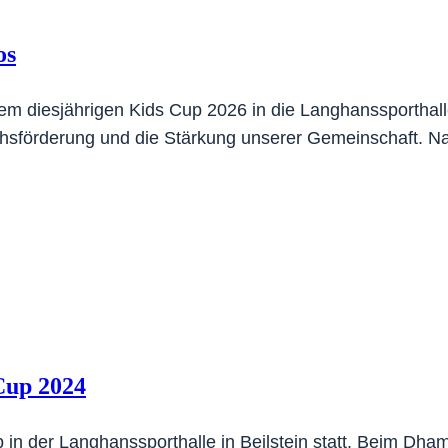
os
m diesjährigen Kids Cup 2026 in die Langhanssporthalle 
chsförderung und die Stärkung unserer Gemeinschaft. 
Cup 2024
n der Langhanssporthalle in Beilstein statt. Beim Dha