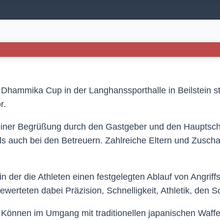
Dhammika Cup in der Langhanssporthalle in Beilstein sta
r.
einer Begrüßung durch den Gastgeber und den Hauptsch
 als auch bei den Betreuern. Zahlreiche Eltern und Zusch
n der die Athleten einen festgelegten Ablauf von Angrif
werteten dabei Präzision, Schnelligkeit, Athletik, den 
r Können im Umgang mit traditionellen japanischen Waf