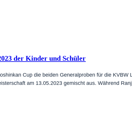
2023 der Kinder und Schüler
hinkan Cup die beiden Generalproben für die KVBW La
esmeisterschaft am 13.05.2023 gemischt aus. Während Ra