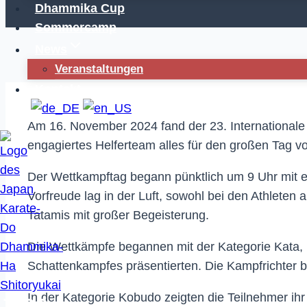
Dhammika Cup
Sommercamp
News
Veranstaltungen
Kontakt
Am 16. November 2024 fand der 23. Internationale 
engagiertes Helferteam alles für den großen Tag vo
Der Wettkampftag begann pünktlich um 9 Uhr mit 
Vorfreude lag in der Luft, sowohl bei den Athleten
Tatamis mit großer Begeisterung.
Die Wettkämpfe begannen mit der Kategorie Kata, i
Schattenkampfes präsentierten. Die Kampfrichter be
In der Kategorie Kobudo zeigten die Teilnehmer ih
JKDS