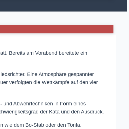
tt. Bereits am Vorabend bereitete ein
iedsrichter. Eine Atmosphäre gespannter
auer verfolgten die Wettkämpfe auf den vier
fs- und Abwehrtechniken in Form eines
Schwierigkeitsgrad der Kata und den Ausdruck.
fen wie dem Bo-Stab oder den Tonfa.