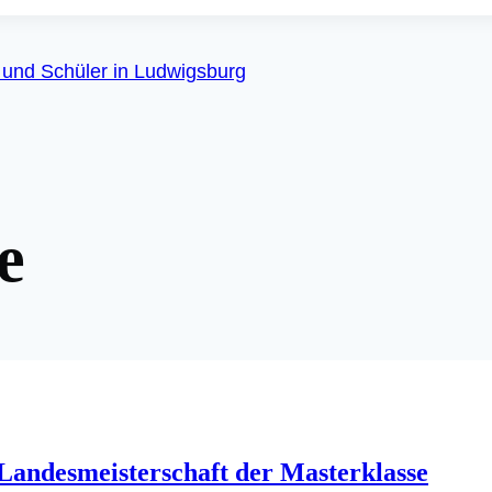
on
 und Schüler in Ludwigsburg
e
 Landesmeisterschaft der Masterklasse