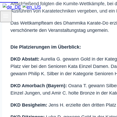
Anschließend folgten die Kumite-Wettkämpfe, bei 
Ausführen von Karatetechniken vergeben, und ein 
Das Wettkampfteam des Dhammika Karate-Do erzielt
verschönerte den Veranstaltungstag ungemein.
Die Platzierungen im Überblick:
DKD Abstatt:
Aurelia G. gewann Gold in der Kateg
Platz vier bei den Senioren Kata Einzel Damen. Da
gewann Philip K. Silber in der Kategorie Senioren 
DKD Amorbach (Bayern):
Oxana T. gewann Silber 
Einzel Jungen, und Amir C. holte Bronze in der Ka
DKD Besigheim:
Jens H. erzielte den dritten Plat