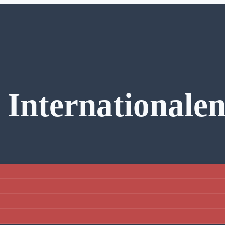
. International