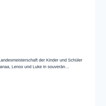
ndesmeisterschaft der Kinder und Schüler
njanaa, Lenox und Luke in souverän…