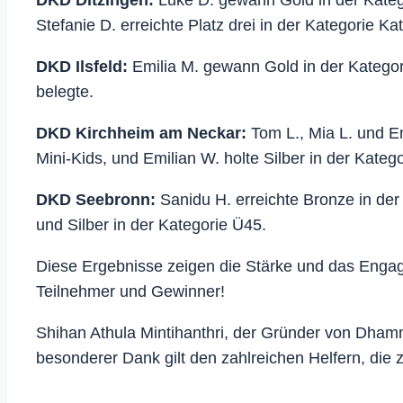
DKD Ditzingen:
Luke D. gewann Gold in der Katego
Stefanie D. erreichte Platz drei in der Kategorie Ka
DKD Ilsfeld:
Emilia M. gewann Gold in der Kategor
belegte.
DKD Kirchheim am Neckar:
Tom L., Mia L. und E
Mini-Kids, und Emilian W. holte Silber in der Kateg
DKD Seebronn:
Sanidu H. erreichte Bronze in de
und Silber in der Kategorie Ü45.
Diese Ergebnisse zeigen die Stärke und das Engag
Teilnehmer und Gewinner!
Shihan Athula Mintihanthri, der Gründer von Dhamm
besonderer Dank gilt den zahlreichen Helfern, die