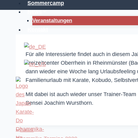
Sommercamp
News
Veranstaltungen
Kontakt
Für alle Interessierte findet auch in diesem
Freizeitcenter Oberrhein in Rheinmünster (Ba
dann wieder eine Woche lang Urlaubsfeeling u
Familienurlaub mit Karate, Kobudo, Selbstve
Mit dabei ist auch wieder unser Trainer-Team
Sensei Joachim Wursthorn.
Zurück