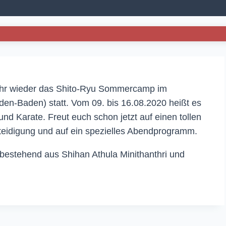
 Jahr wieder das Shito-Ryu Sommercamp im
den-Baden) statt. Vom 09. bis 16.08.2020 heißt es
nd Karate. Freut euch schon jetzt auf einen tollen
rteidigung und auf ein spezielles Abendprogramm.
 bestehend aus Shihan Athula Minithanthri und