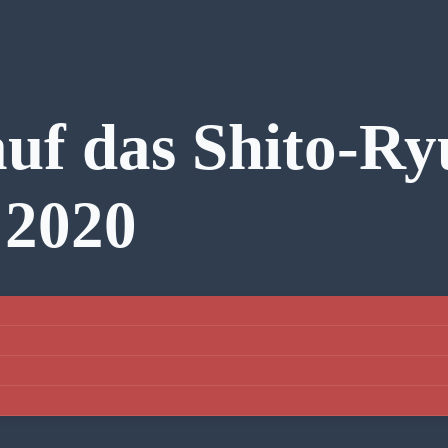
uf das Shito-Ry
2020