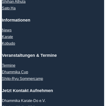
Shihan Athula
Sato Ha
Informationen
News
Karate
Kobudo
Veranstaltungen & Termine
Termine
Dhammika Cup
Shito-Ryu Sommercamp
Jetzt Kontakt Aufnehmen
Dhammika Karate-Do e.V.