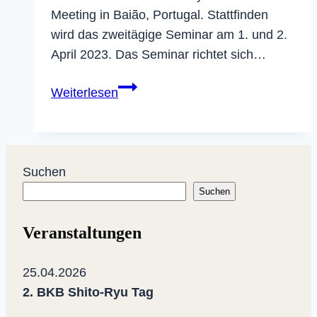
Meeting in Baião, Portugal. Stattfinden
wird das zweitägige Seminar am 1. und 2.
April 2023. Das Seminar richtet sich…
Internationales
Weiterlesen
Shitoryu
Karatedo
Treffen
in
Suchen
Baião,
Suchen
Portugal
Veranstaltungen
25.04.2026
2. BKB Shito-Ryu Tag