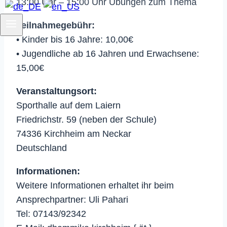
13:00 Uhr – 15:00 Uhr Übungen zum Thema
Teilnahmegebühr:
• Kinder bis 16 Jahre: 10,00€
• Jugendliche ab 16 Jahren und Erwachsene:
15,00€
Veranstaltungsort:
Sporthalle auf dem Laiern
Friedrichstr. 59 (neben der Schule)
74336 Kirchheim am Neckar
Deutschland
Informationen:
Weitere Informationen erhaltet ihr beim
Ansprechpartner: Uli Pahari
Tel: 07143/92342